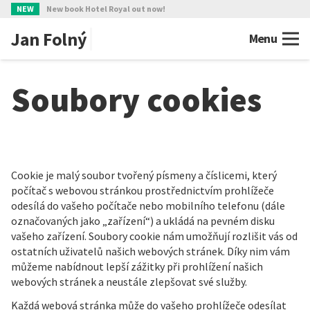
NEW
New book Hotel Royal out now!
Jan Folný
Menu
Soubory cookies
Cookie je malý soubor tvořený písmeny a číslicemi, který
počítač s webovou stránkou prostřednictvím prohlížeče
odesílá do vašeho počítače nebo mobilního telefonu (dále
označovaných jako „zařízení“) a ukládá na pevném disku
vašeho zařízení. Soubory cookie nám umožňují rozlišit vás od
ostatních uživatelů našich webových stránek. Díky nim vám
můžeme nabídnout lepší zážitky při prohlížení našich
webových stránek a neustále zlepšovat své služby.
Každá webová stránka může do vašeho prohlížeče odesílat