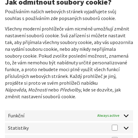
Jak odmítnout soubory cookie?
Používáním našich webových stránek vyjadřujete svůj
souhlas s používáním zde popsaných souborů cookie.
Všechny moderní prohlížeče vám nicméně umožňují změnit
nastavení souborů cookie. Svá zařízení si můžete nastavit
tak, aby přijímala všechny soubory cookie, aby vás upozornila
na vydání souboru cookie, nebo aby nikdy nepřijímala
soubory cookie. Pokud zvolíte poslední možnost, znamená
to, že vám nemohou být nabídnuty určité personalizované
funkce, a proto nebudete moci plně využít všech funkcí
příslušných webových stránek. Každý prohlížeč je jiný,
projděte si proto ve svém prohlížeči nabídku
Nápověda
,
Možnosti
nebo
Předvolby
, kde se dozvíte, jak
změnit nastavení souborů cookie.
Funkční
Always active
Statistiky